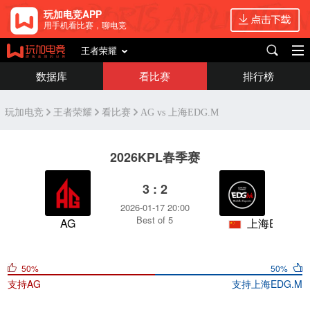
玩加电竞APP
用手机看比赛，聊电竞
王者荣耀
数据库
看比赛
排行榜
玩加电竞
王者荣耀
看比赛
AG vs 上海EDG.M
2026KPL春季赛
3 : 2
2026-01-17 20:00
Best of 5
AG
上海EDG.M
50%
50%
支持
AG
支持
上海EDG.M