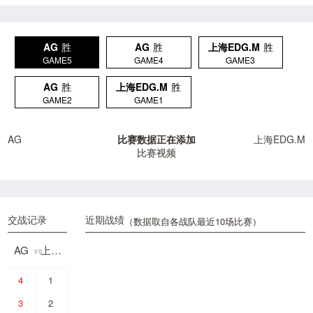
AG
胜
AG
胜
上海EDG.M
胜
GAME5
GAME4
GAME3
AG
胜
上海EDG.M
胜
GAME2
GAME1
AG
比赛数据正在添加
上海EDG.M
比赛视频
交战记录
近期战绩
（数据取自各战队最近10场比赛）
AG
上海EDG.M
vs
4
1
3
2