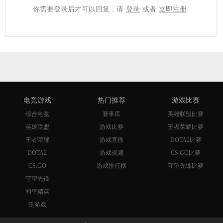
你需要登录后才可以回复，请
登录
或者
立即注册
电竞游戏
热门推荐
游戏比赛
综合电竞
赛事库
英雄联盟比赛
英雄联盟
游戏比赛
王者荣耀比赛
王者荣耀
游戏直播
DOTA2比赛
DOTA2
游戏视频
CS:GO比赛
CS:GO
游戏排行榜
守望先锋比赛
守望先锋
和平精英
泛游戏