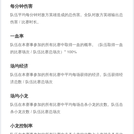
每分钟伤害
队伍平均每分钟对敌方英雄造成的总伤害。全队对敌方英雄输出总
伤害 / 比赛时长。
一血率
队伍在本赛事参加的所有比赛中取得一血的概率。（队伍取得一血
的比赛场次 / 队伍比赛总场次）* 100%
场均经济
队伍在本赛事参加的所有比赛中平均每场获得的经济。队伍获得经
济总数 / 队伍比赛总场次
场均小龙
队伍在本赛事参加的所有比赛中平均每场击杀小龙的次数。队伍击
杀小龙次数 / 队伍比赛总场次
小龙控制率