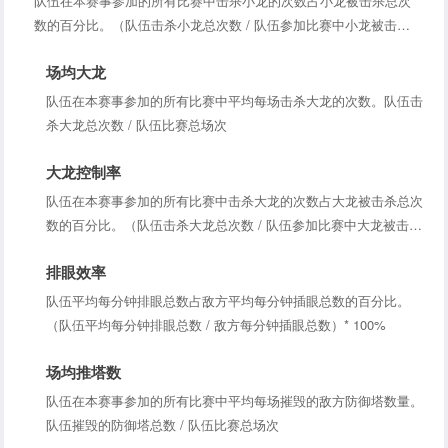
队伍在本赛事参加的所有比赛中击杀小龙的次数占小龙被击杀总次
数的百分比。（队伍击杀小龙总次数 / 队伍参加比赛中小龙被击杀
总次数）* 100%
场均大龙
队伍在本赛事参加的所有比赛中平均每场击杀大龙的次数。队伍击
杀大龙总次数 / 队伍比赛总场次
大龙控制率
队伍在本赛事参加的所有比赛中击杀大龙的次数占大龙被击杀总次
数的百分比。（队伍击杀大龙总次数 / 队伍参加比赛中大龙被击杀
总次数）* 100%
排眼效率
队伍平均每分钟排眼总数占敌方平均每分钟插眼总数的百分比。
（队伍平均每分钟排眼总数 / 敌方每分钟插眼总数）* 100%
场均推塔数
队伍在本赛事参加的所有比赛中平均每场摧毁的敌方防御塔数量。
队伍摧毁的防御塔总数 / 队伍比赛总场次