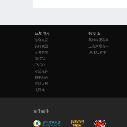
玩加电竞
数据库
综合电竞
英雄联盟赛事
英雄联盟
王者荣耀赛事
王者荣耀
DOTA2赛事
DOTA2
CS:GO
守望先锋
和平精英
穿越火线
泛游戏
合作媒体