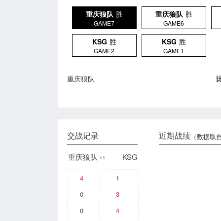
重庆狼队
胜
重庆狼队
胜
GAME7
GAME6
KSG
胜
KSG
胜
GAME2
GAME1
重庆狼队
交战记录
近期战绩
（数据取自
重庆狼队
KSG
vs
4
1
0
3
0
4