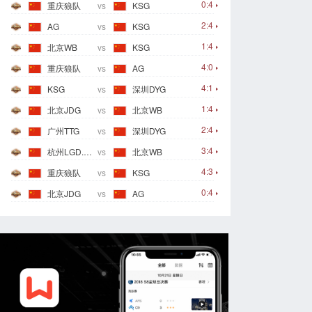
0:4
重庆狼队
vs
KSG
2:4
AG
vs
KSG
1:4
北京WB
vs
KSG
4:0
重庆狼队
vs
AG
4:1
KSG
vs
深圳DYG
1:4
北京JDG
vs
北京WB
2:4
广州TTG
vs
深圳DYG
3:4
杭州LGD.NBW
vs
北京WB
4:3
重庆狼队
vs
KSG
0:4
北京JDG
vs
AG