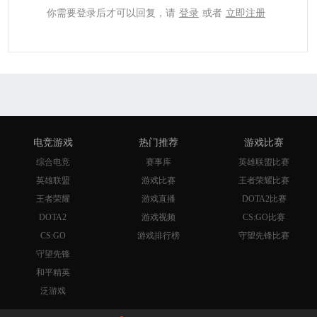
你需要登录后才可以回复，请
登录
或者
立即注册
电竞游戏
热门推荐
游戏比赛
综合电竞
赛事库
英雄联盟比赛
英雄联盟
游戏比赛
王者荣耀比赛
王者荣耀
游戏直播
DOTA2比赛
DOTA2
游戏视频
CS:GO比赛
CS:GO
游戏排行榜
守望先锋比赛
守望先锋
和平精英
泛游戏