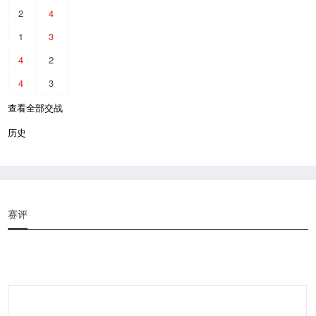
2
4
1
3
4
2
4
3
查看全部交战
历史
赛评