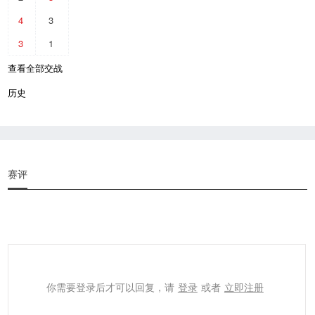
4
3
3
1
查看全部交战
历史
赛评
你需要登录后才可以回复，请
登录
或者
立即注册