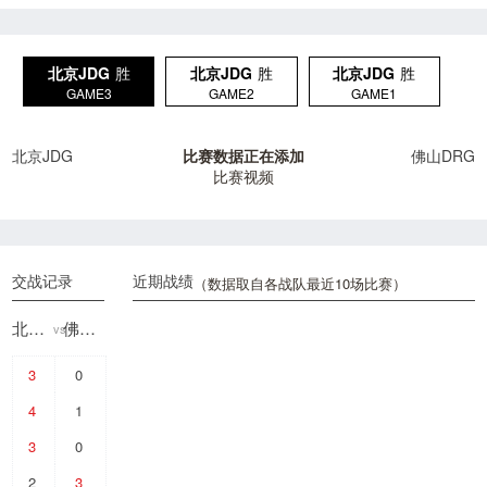
北京JDG
胜
北京JDG
胜
北京JDG
胜
GAME3
GAME2
GAME1
北京JDG
比赛数据正在添加
佛山DRG
比赛视频
交战记录
近期战绩
（数据取自各战队最近10场比赛）
北京JDG
佛山DRG
vs
3
0
4
1
3
0
2
3