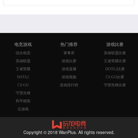
电竞游戏
热门推荐
游戏比赛
综合电竞
赛事库
英雄联盟比赛
英雄联盟
游戏比赛
王者荣耀比赛
王者荣耀
游戏直播
DOTA2比赛
DOTA2
游戏视频
CS:GO比赛
CS:GO
游戏排行榜
守望先锋比赛
守望先锋
和平精英
泛游戏
Copyright © 2018 WanPlus. All rights reserved.