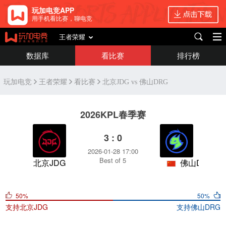
玩加电竞APP
用手机看比赛，聊电竞
王者荣耀
数据库
看比赛
排行榜
玩加电竞
王者荣耀
看比赛
北京JDG vs 佛山DRG
2026KPL春季赛
3 : 0
2026-01-28 17:00
Best of 5
北京JDG
佛山DRG
50%
50%
支持
北京JDG
支持
佛山DRG