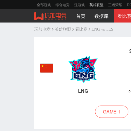
全部游戏
综合电竞
泛游戏
英雄联盟
王者荣耀
D
首页
数据库
看比
玩加电竞
英雄联盟
看比赛
LNG vs TES
LNG
2
GAME 1