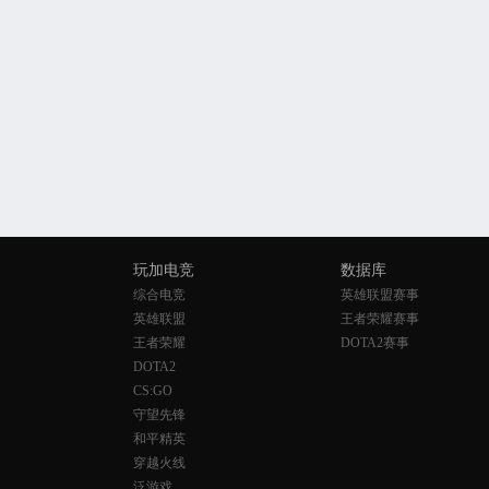
玩加电竞
数据库
综合电竞
英雄联盟赛事
英雄联盟
王者荣耀赛事
王者荣耀
DOTA2赛事
DOTA2
CS:GO
守望先锋
和平精英
穿越火线
泛游戏