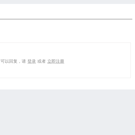
才可以回复，请
登录
或者
立即注册