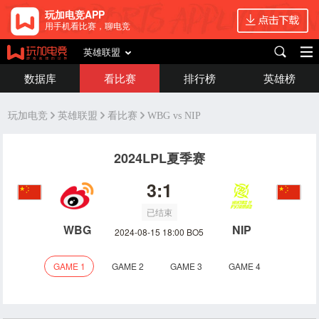
玩加电竞APP
用手机看比赛，聊电竞
英雄联盟
数据库
看比赛
排行榜
英雄榜
玩加电竞
英雄联盟
看比赛
WBG vs NIP
2024LPL夏季赛
3:1
已结束
WBG
NIP
2024-08-15 18:00 BO5
GAME 1
GAME 2
GAME 3
GAME 4