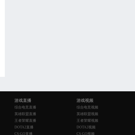
游戏直播
游戏视频
综合电竞直播
综合电竞视频
英雄联盟直播
英雄联盟视频
王者荣耀直播
王者荣耀视频
DOTA2直播
DOTA2视频
CS:GO直播
CS:GO视频