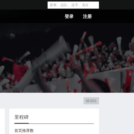
登录
注册
移动站
里程碑
首页推荐数