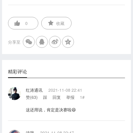
0
收藏
分享至
精彩评论
红涛通讯
2021-11-08 22:41
赞(
63
)
踩
回复
举报
1#
这还用说，肯定是决赛啦😄
沈辞
2021-11-08 22:47