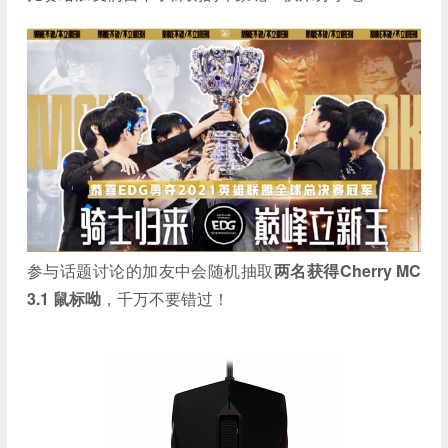
参与话题讨论的加友中会随机抽取
两名获得Cherry MC
3.1 鼠标呦
，千万不要错过！