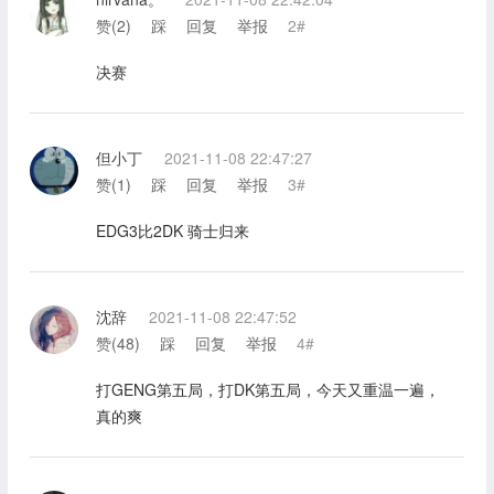
赞(
2
)
踩
回复
举报
2#
决赛
但小丁
2021-11-08 22:47:27
赞(
1
)
踩
回复
举报
3#
EDG3比2DK 骑士归来
沈辞
2021-11-08 22:47:52
赞(
48
)
踩
回复
举报
4#
打GENG第五局，打DK第五局，今天又重温一遍，
真的爽