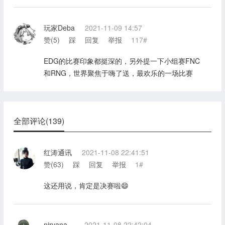
玩家Deba
2021-11-09 14:57
赞(
5
)
踩
回复
举报
117#
EDG的比赛印象都挺深的，另外提一下小组赛FNC
和RNG，世界聚焦于嗨了送，最欢乐的一场比赛
全部评论(139)
红涛通讯
2021-11-08 22:41:51
赞(
63
)
踩
回复
举报
1#
这还用说，肯定是决赛啦😄
nirvana。
2021-11-08 22:42:04