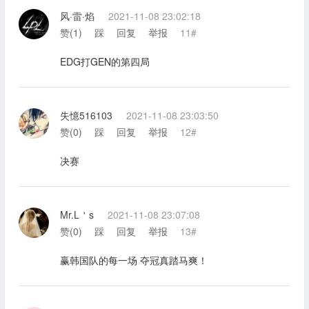
风·雷·焰
2021-11-08 23:02:18
赞(
1
)
踩
回复
举报
11#
EDG打GEN的第四局
失憶516103
2021-11-08 23:03:50
赞(
0
)
踩
回复
举报
12#
决赛
Mr.L＇s
2021-11-08 23:07:08
赞(
0
)
踩
回复
举报
13#
赢韩国队的每一场 夺冠真踏马爽！