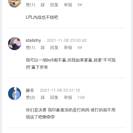
赞(
1
)
踩
回复
举报
8#
LPL内战也不错吧
sfailsthy
2021-11-08 23:00:42
赞(
1
)
踩
回复
举报
9#
我可以一场bo5都不赢,但我如果要赢,就要“不可阻
挡”赢下所有
赫非
2021-11-08 23:01:18
赞(
2
)
踩
回复
举报
10#
你们是决赛 我印象最深的是打肉鸽 谁打的就不用
我说了吧🙈🙉🙊