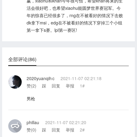
赢，xiaohu和khan今年很可惜，希望khan将来的生
活会很好吧，也希望xiaohu能圆梦世界赛冠军。今
年的惊喜已经很多了，rng在不被看好的情况下击败
dk拿下msi，edg在不被看好的情况下穿掉三个小组
第一拿下s赛。lpl第一赛区!
全部评论(86)
2020yuanqih c
2021-11-07 02:21:18
赞(
2
)
踩
回复
举报
1#
男枪
phillau
2021-11-07 02:21:20
赞(
0
)
踩
回复
举报
2#