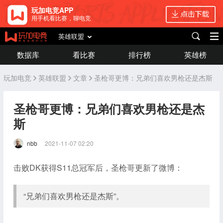
玩加电竞APP
用手机看比赛，聊电竞
英雄联盟
数据库
看比赛
排行榜
英雄榜
玩加电竞
英雄联盟
文章
圣枪哥更博：兄弟们喜欢男枪还是杰斯
圣枪哥更博：兄弟们喜欢男枪还是杰
斯
nbb
2021-11-07 02:20
击败DK获得S11总冠军后，圣枪哥更新了微博：
“兄弟们喜欢男枪还是杰斯”。