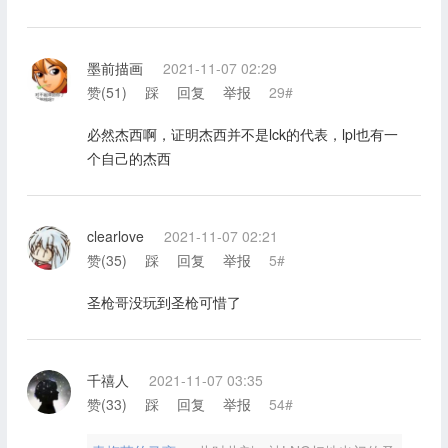
墨前描画
2021-11-07 02:29
赞(
51
)
踩
回复
举报
29#
必然杰西啊，证明杰西并不是lck的代表，lpl也有一
个自己的杰西
clearlove
2021-11-07 02:21
赞(
35
)
踩
回复
举报
5#
圣枪哥没玩到圣枪可惜了
千禧人
2021-11-07 03:35
赞(
33
)
踩
回复
举报
54#