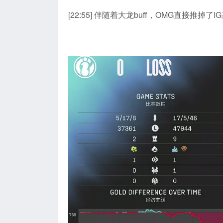
[22:55] 伴随着大龙buff，OMG直接推掉了I