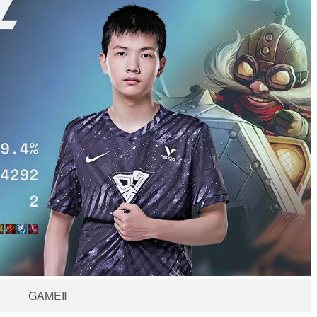
GAMEⅡ