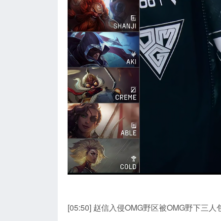
[05:50] 赵信入侵OMG野区被OMG野下三