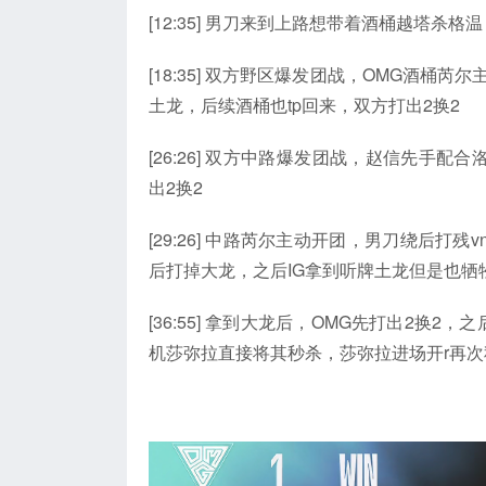
[12:35] 男刀来到上路想带着酒桶越塔
[18:35] 双方野区爆发团战，OMG酒桶
土龙，后续酒桶也tp回来，双方打出2换2
[26:26] 双方中路爆发团战，赵信先手
出2换2
[29:26] 中路芮尔主动开团，男刀绕后打残
后打掉大龙，之后IG拿到听牌土龙但是也牺
[36:55] 拿到大龙后，OMG先打出2换
机莎弥拉直接将其秒杀，莎弥拉进场开r再次