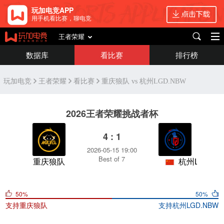
玩加电竞APP
用手机看比赛，聊电竞
王者荣耀
数据库
看比赛
排行榜
玩加电竞
王者荣耀
看比赛
重庆狼队 vs 杭州LGD.NBW
2026王者荣耀挑战者杯
4 : 1
2026-05-15 19:00
Best of 7
重庆狼队
杭州LGD.NBW
50%
50%
支持
重庆狼队
支持
杭州LGD.NBW