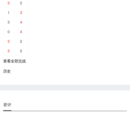
3
2
1
3
3
4
0
4
3
2
3
2
查看全部交战
历史
赛评