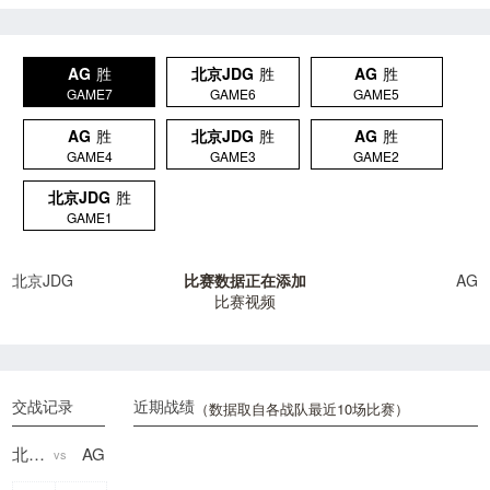
AG
胜
北京JDG
胜
AG
胜
GAME7
GAME6
GAME5
AG
胜
北京JDG
胜
AG
胜
GAME4
GAME3
GAME2
北京JDG
胜
GAME1
北京JDG
比赛数据正在添加
AG
比赛视频
交战记录
近期战绩
（数据取自各战队最近10场比赛）
北京JDG
AG
vs