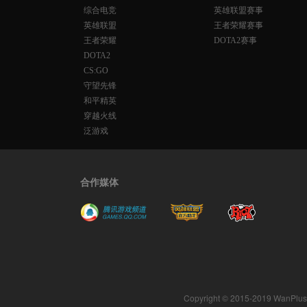
综合电竞
英雄联盟赛事
英雄联盟
王者荣耀赛事
王者荣耀
DOTA2赛事
DOTA2
CS:GO
守望先锋
和平精英
穿越火线
泛游戏
合作媒体
Copyright © 2015-2019 WanPlus. A