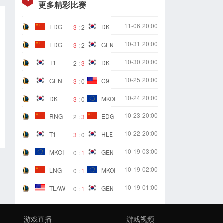
更多精彩比赛
11-06
20:00
EDG
DK
3
:
2
10-31
20:00
EDG
GEN
3
:
2
10-30
20:00
T1
DK
2
:
3
10-25
20:00
GEN
C9
3
:
0
10-24
20:00
DK
MKOI
3
:
0
10-23
20:00
RNG
EDG
2
:
3
10-22
20:00
T1
HLE
3
:
0
10-19
03:00
MKOI
GEN
0
:
1
10-19
02:00
LNG
MKOI
0
:
1
10-19
01:00
TLAW
GEN
0
:
1
游戏直播
游戏视频