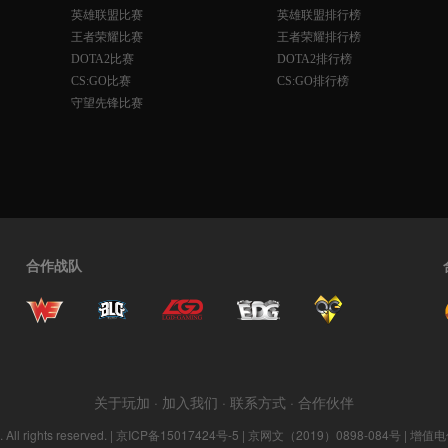
英雄联盟比赛
英雄联盟排行榜
王者荣耀比赛
王者荣耀排行榜
DOTA2比赛
DOTA2排行榜
CS:GO比赛
CS:GO排行榜
守望先锋比赛
合作战队
关于玩加
·
加入我们
·
联系方式
·
合作伙伴
ll rights reserved. |
京ICP备15017424号-5
| 京网文（2019）0898-084号 | 增