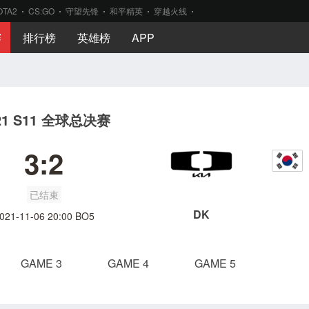
OTA2
CS:GO
守望先锋
和平精英
穿越火线
赛
排行榜
英雄榜
APP
21 S11 全球总决赛
3:2
已结束
DK
021-11-06 20:00 BO5
GAME 3
GAME 4
GAME 5