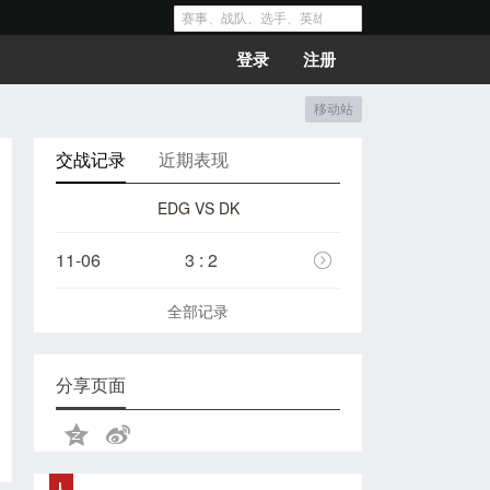
登录
注册
移动站
交战记录
近期表现
EDG VS DK
11-06
3 : 2
全部记录
分享页面