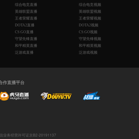
综合电竞直播
综合电竞视频
英雄联盟直播
英雄联盟视频
王者荣耀直播
王者荣耀视频
DOTA2直播
DOTA2视频
CS:GO直播
CS:GO视频
守望先锋直播
守望先锋视频
和平精英直播
和平精英视频
泛游戏直播
泛游戏视频
合作直播平台
值电信业务经营许可证京B2-20191137