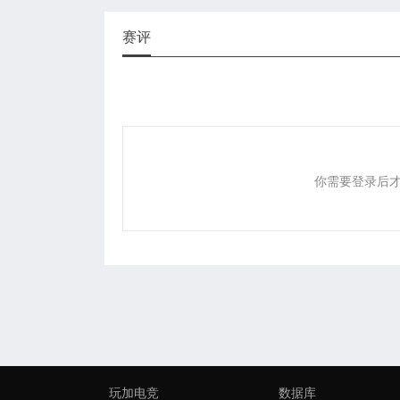
赛评
你需要登录后
玩加电竞
数据库