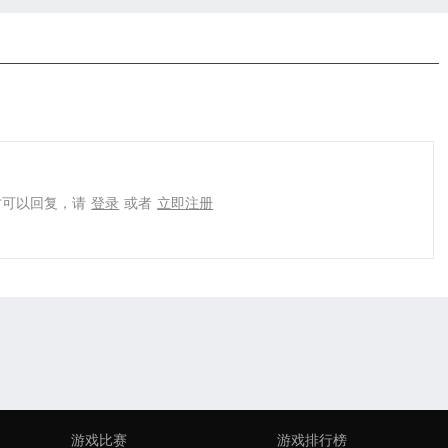
才可以回复，请
登录
或者
立即注册
游戏比赛
游戏排行榜