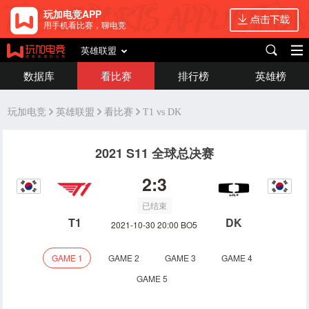
玩加电竞APP
用手机看比赛，聊电竞
英雄联盟
数据库
看比赛
排行榜
英雄榜
玩加电竞
英雄联盟
看比赛
T1 vs DK
2021 S11 全球总决赛
2:3
已结束
T1
DK
2021-10-30 20:00 BO5
GAME 1
GAME 2
GAME 3
GAME 4
GAME 5