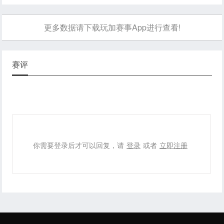
更多数据请下载玩加赛事App进行查看!
赛评
你需要登录后才可以回复，请
登录
或者
立即注册