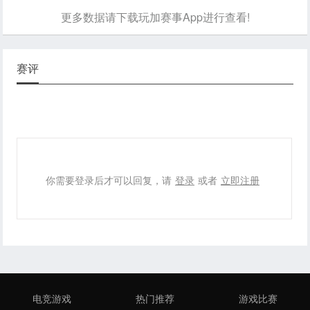
更多数据请下载玩加赛事App进行查看!
赛评
你需要登录后才可以回复，请
登录
或者
立即注册
电竞游戏
热门推荐
游戏比赛