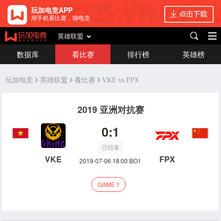
玩加电竞APP
用手机看比赛，聊电竞
英雄联盟
数据库
看比赛
排行榜
英雄榜
玩加电竞
英雄联盟
看比赛
VKE vs FPX
2019 亚洲对抗赛
0:1
已结束
VKE
FPX
2019-07-06 18:00 BO1
GAME 1