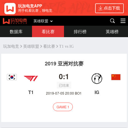
玩加电竞APP
用手机看比赛，聊电竞
英雄联盟
数据库
看比赛
排行榜
英雄榜
玩加电竞
英雄联盟
看比赛
T1 vs IG
2019 亚洲对抗赛
0:1
已结束
T1
IG
2019-07-05 20:00 BO1
GAME 1