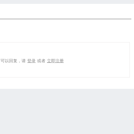
才可以回复，请
登录
或者
立即注册