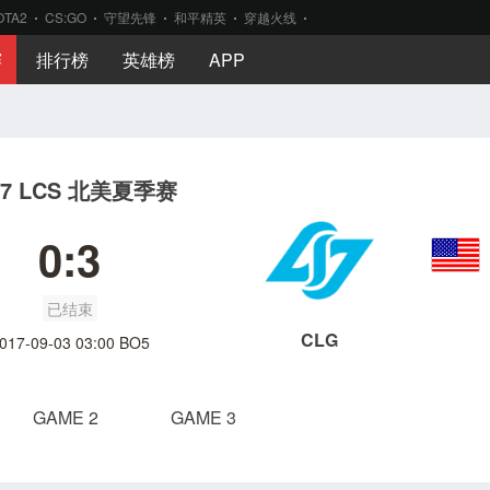
OTA2
CS:GO
守望先锋
和平精英
穿越火线
赛
排行榜
英雄榜
APP
17 LCS 北美夏季赛
0:3
已结束
CLG
017-09-03 03:00 BO5
GAME 2
GAME 3