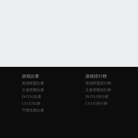
游戏比赛
游戏排行榜
英雄联盟比赛
英雄联盟排行榜
王者荣耀比赛
王者荣耀排行榜
DOTA2比赛
DOTA2排行榜
CS:GO比赛
CS:GO排行榜
守望先锋比赛