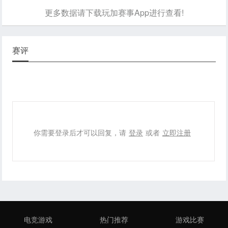
更多数据请下载玩加赛事App进行查看!
赛评
你需要登录后才可以回复，请
登录
或者
立即注册
电竞游戏
热门推荐
游戏比赛