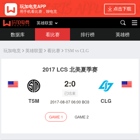
玩加电竞APP
用手机看比赛，聊电竞
英雄联盟
数据库
看比赛
排行榜
英雄榜
玩加电竞
英雄联盟
看比赛
TSM vs CLG
2017 LCS 北美夏季赛
2:0
已结束
TSM
CLG
2017-08-07 06:00 BO3
GAME 1
GAME 2