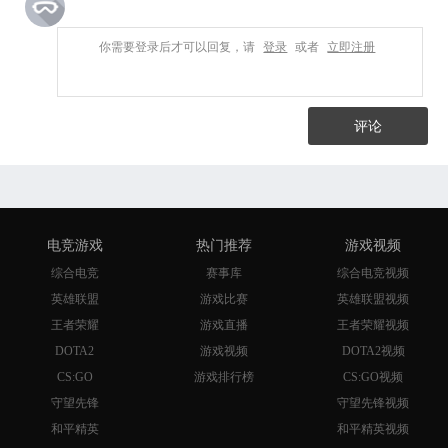
你需要登录后才可以回复，请
登录
或者
立即注册
评论
电竞游戏
热门推荐
游戏视频
综合电竞
赛事库
综合电竞视频
英雄联盟
游戏比赛
英雄联盟视频
王者荣耀
游戏直播
王者荣耀视频
DOTA2
游戏视频
DOTA2视频
CS:GO
游戏排行榜
CS:GO视频
守望先锋
守望先锋视频
和平精英
和平精英视频