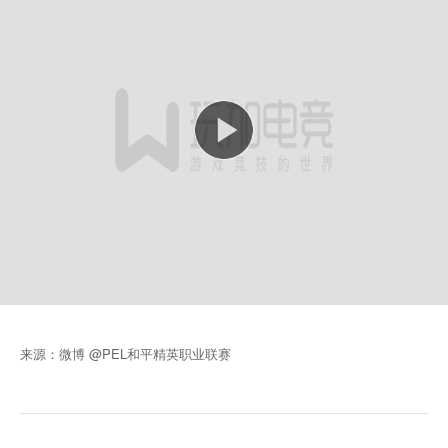
来源：微博 @PEL和平精英职业联赛