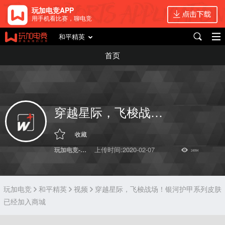
玩加电竞APP
用手机看比赛，聊电竞
和平精英
首页
穿越星际，飞梭战场！银河护甲系列皮肤已经加入商城
收藏
上传时间:2020-02-07
玩加电竞-和平精英
24994
玩加电竞
和平精英
视频
穿越星际，飞梭战场！银河护甲系列皮肤
已经加入商城