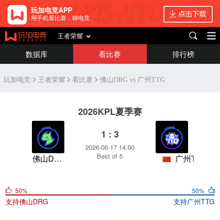
玩加电竞APP
用手机看比赛，聊电竞
王者荣耀
数据库
看比赛
排行榜
玩加电竞
王者荣耀
看比赛
佛山DRG vs 广州TTG
2026KPL夏季赛
1 : 3
2026-06-17 14:00
Best of 5
佛山DRG
广州TTG
50%
50%
支持
佛山DRG
支持
广州TTG