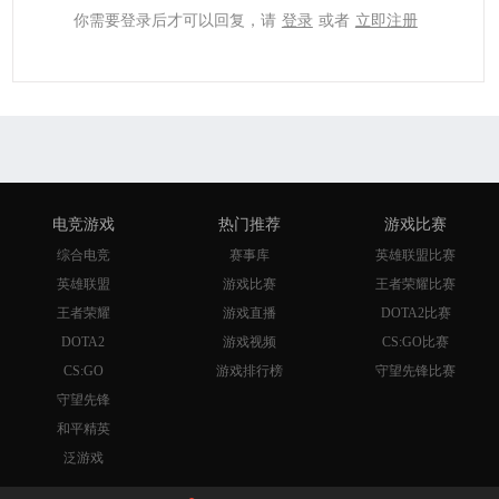
你需要登录后才可以回复，请
登录
或者
立即注册
电竞游戏
热门推荐
游戏比赛
综合电竞
赛事库
英雄联盟比赛
英雄联盟
游戏比赛
王者荣耀比赛
王者荣耀
游戏直播
DOTA2比赛
DOTA2
游戏视频
CS:GO比赛
CS:GO
游戏排行榜
守望先锋比赛
守望先锋
和平精英
泛游戏