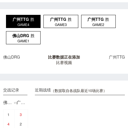
广州TTG
胜
广州TTG
胜
广州TTG
胜
GAME4
GAME3
GAME2
佛山DRG
胜
GAME1
佛山DRG
比赛数据正在添加
广州TTG
比赛视频
交战记录
近期战绩
（数据取自各战队最近10场比赛）
佛山DRG
广州TTG
vs
1
3
4
2