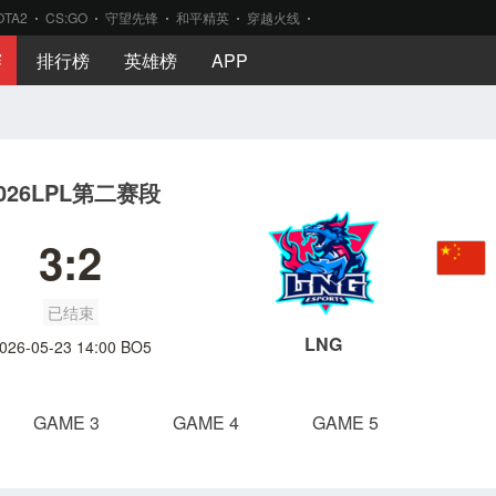
OTA2
CS:GO
守望先锋
和平精英
穿越火线
赛
排行榜
英雄榜
APP
026LPL第二赛段
3:2
已结束
LNG
026-05-23 14:00 BO5
GAME 3
GAME 4
GAME 5