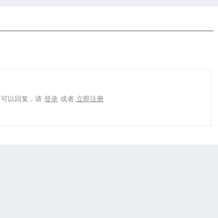
才可以回复，请
登录
或者
立即注册