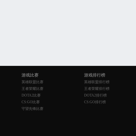
游戏比赛
游戏排行榜
英雄联盟比赛
英雄联盟排行榜
王者荣耀比赛
王者荣耀排行榜
DOTA2比赛
DOTA2排行榜
CS:GO比赛
CS:GO排行榜
守望先锋比赛