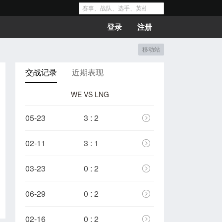
登录
注册
移动站
交战记录
近期表现
WE VS LNG
05-23
3 : 2
02-11
3 : 1
03-23
0 : 2
06-29
0 : 2
02-16
0 : 2