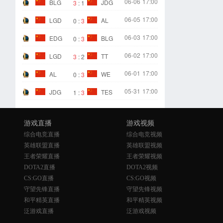
06-06
17:00
BLG
JDG
3
:
1
06-05
17:00
LGD
AL
0
:
3
06-03
17:00
EDG
BLG
0
:
3
06-02
17:00
LGD
TT
3
:
2
06-01
17:00
AL
WE
0
:
3
05-31
17:00
JDG
TES
1
:
3
游戏直播
游戏视频
综合电竞直播
综合电竞视频
英雄联盟直播
英雄联盟视频
王者荣耀直播
王者荣耀视频
DOTA2直播
DOTA2视频
CS:GO直播
CS:GO视频
守望先锋直播
守望先锋视频
和平精英直播
和平精英视频
泛游戏直播
泛游戏视频