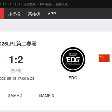
OTA2
CS:GO
守望先锋
和平精英
穿越火线
赛
排行榜
英雄榜
APP
026LPL第二赛段
1:2
已结束
EDG
026-05-13 17:00 BO3
GAME 2
GAME 3