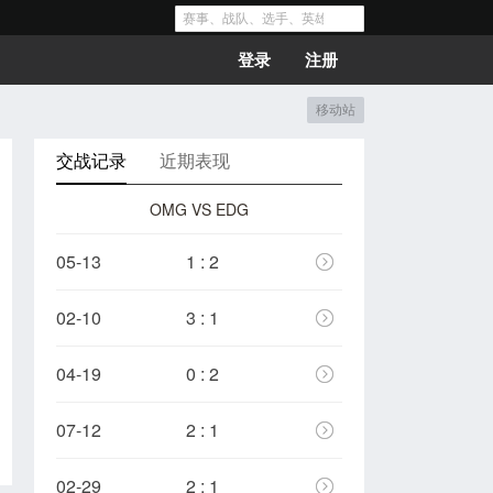
登录
注册
移动站
交战记录
近期表现
OMG VS EDG
05-13
1 : 2
02-10
3 : 1
04-19
0 : 2
07-12
2 : 1
02-29
2 : 1