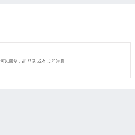
才可以回复，请
登录
或者
立即注册