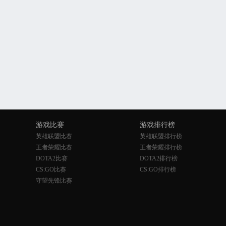
游戏比赛
游戏排行榜
英雄联盟比赛
英雄联盟排行榜
王者荣耀比赛
王者荣耀排行榜
DOTA2比赛
DOTA2排行榜
CS:GO比赛
CS:GO排行榜
守望先锋比赛