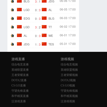
06-06
17:00
BLG
JDG
3
:
1
06-05
17:00
LGD
AL
0
:
3
06-03
17:00
EDG
BLG
0
:
3
06-02
17:00
LGD
TT
3
:
2
06-01
17:00
AL
WE
0
:
3
05-31
17:00
JDG
TES
1
:
3
游戏直播
游戏视频
综合电竞直播
综合电竞视频
英雄联盟直播
英雄联盟视频
王者荣耀直播
王者荣耀视频
DOTA2直播
DOTA2视频
CS:GO直播
CS:GO视频
守望先锋直播
守望先锋视频
和平精英直播
和平精英视频
泛游戏直播
泛游戏视频