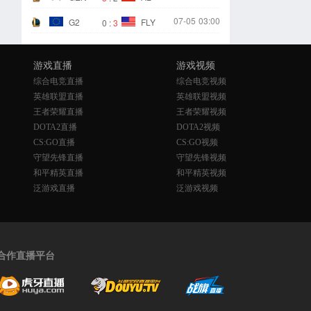
07-05
03:00
G2
FLY
0
:
3
游戏直播
游戏视频
综合电竞直播
综合电竞视频
英雄联盟直播
英雄联盟视频
王者荣耀直播
王者荣耀视频
DOTA2直播
DOTA2视频
CS:GO直播
CS:GO视频
守望先锋直播
守望先锋视频
和平精英直播
和平精英视频
泛游戏直播
泛游戏视频
合作直播平台