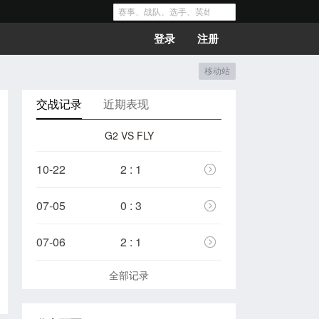
登录
注册
移动站
交战记录
近期表现
G2 VS FLY
10-22
2 : 1
07-05
0 : 3
07-06
2 : 1
全部记录