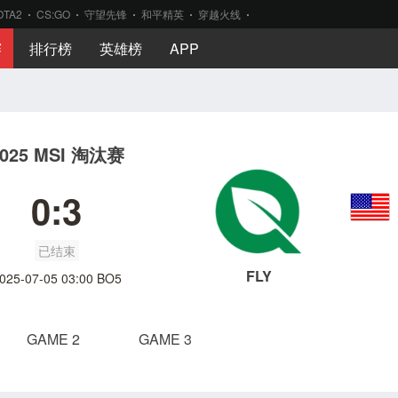
OTA2
CS:GO
守望先锋
和平精英
穿越火线
赛
排行榜
英雄榜
APP
2025 MSI 淘汰赛
0:3
已结束
FLY
025-07-05 03:00 BO5
GAME 2
GAME 3