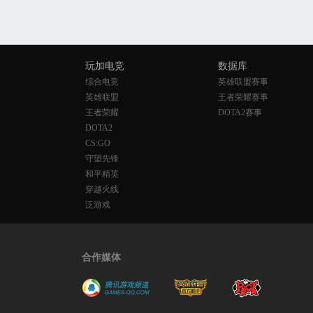
玩加电竞
数据库
综合电竞
英雄联盟赛事
英雄联盟
王者荣耀赛事
王者荣耀
DOTA2赛事
DOTA2
CS:GO
守望先锋
和平精英
穿越火线
泛游戏
合作媒体