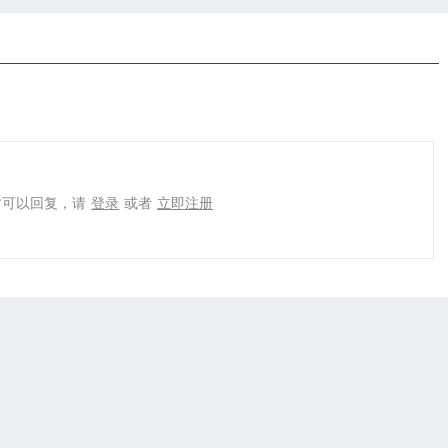
才可以回复，请
登录
或者
立即注册