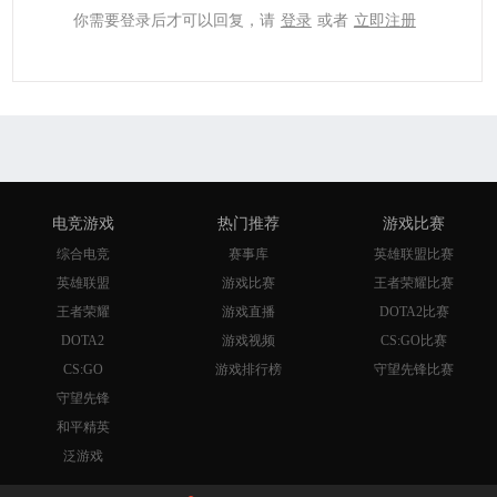
你需要登录后才可以回复，请
登录
或者
立即注册
电竞游戏
热门推荐
游戏比赛
综合电竞
赛事库
英雄联盟比赛
英雄联盟
游戏比赛
王者荣耀比赛
王者荣耀
游戏直播
DOTA2比赛
DOTA2
游戏视频
CS:GO比赛
CS:GO
游戏排行榜
守望先锋比赛
守望先锋
和平精英
泛游戏