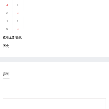
3
1
2
3
1
1
0
3
查看全部交战
历史
赛评