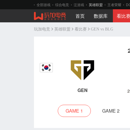
全部游戏
综合电竞
泛游戏
英雄联盟
王者荣耀
D
首页
数据库
看比
玩加电竞
英雄联盟
看比赛
GEN vs BLG
GEN
2
GAME 1
GAME 2