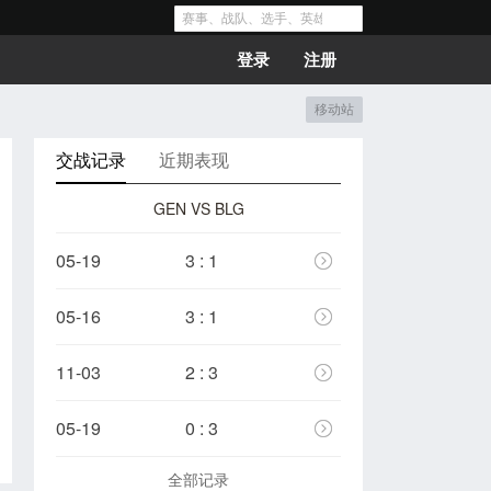
登录
注册
移动站
交战记录
近期表现
GEN VS BLG
05-19
3 : 1
05-16
3 : 1
11-03
2 : 3
05-19
0 : 3
全部记录