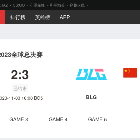
OTA2
CS:GO
守望先锋
和平精英
穿越火线
赛
排行榜
英雄榜
APP
2023全球总决赛
2:3
已结束
BLG
023-11-03 16:00 BO5
GAME 3
GAME 4
GAME 5