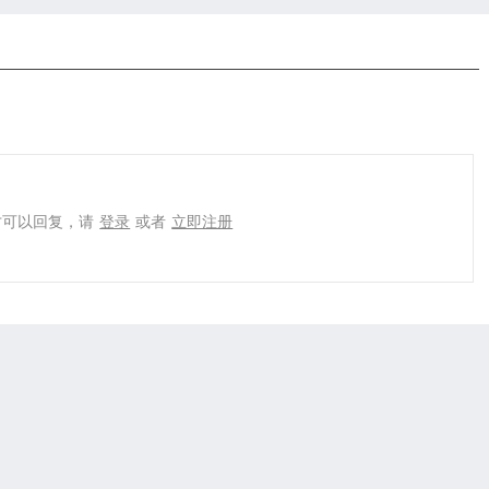
才可以回复，请
登录
或者
立即注册