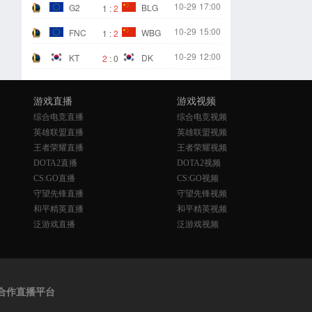
10-29
17:00
G2
BLG
1
:
2
10-29
15:00
FNC
WBG
1
:
2
10-29
12:00
KT
DK
2
:
0
游戏直播
游戏视频
综合电竞直播
综合电竞视频
英雄联盟直播
英雄联盟视频
王者荣耀直播
王者荣耀视频
DOTA2直播
DOTA2视频
CS:GO直播
CS:GO视频
守望先锋直播
守望先锋视频
和平精英直播
和平精英视频
泛游戏直播
泛游戏视频
合作直播平台