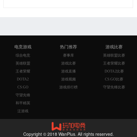
电竞游戏
热门推荐
游戏比赛
综合电竞
赛事库
英雄联盟比赛
英雄联盟
游戏比赛
王者荣耀比赛
王者荣耀
游戏直播
DOTA2比赛
DOTA2
游戏视频
CS:GO比赛
CS:GO
游戏排行榜
守望先锋比赛
守望先锋
和平精英
泛游戏
Copyright © 2018 WanPlus. All rights reserved.