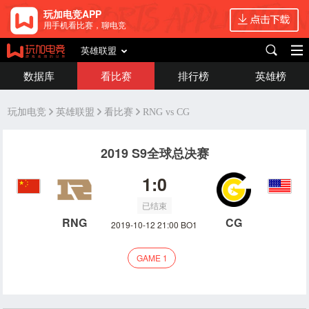
玩加电竞APP
用手机看比赛，聊电竞
英雄联盟
数据库
看比赛
排行榜
英雄榜
玩加电竞
英雄联盟
看比赛
RNG vs CG
2019 S9全球总决赛
1:0
已结束
RNG
CG
2019-10-12 21:00 BO1
GAME 1