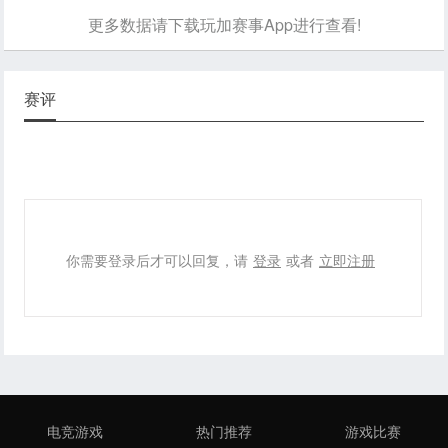
更多数据请下载玩加赛事App进行查看!
赛评
你需要登录后才可以回复，请
登录
或者
立即注册
电竞游戏
热门推荐
游戏比赛