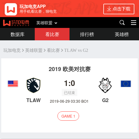
玩加电竞APP
用手机看比赛，聊电竞
英雄联盟
数据库
看比赛
排行榜
英雄榜
玩加电竞
英雄联盟
看比赛
TLAW vs G2
2019 欧美对抗赛
1:0
已结束
TLAW
G2
2019-06-29 03:30 BO1
GAME 1