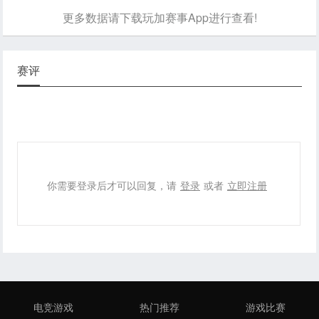
更多数据请下载玩加赛事App进行查看!
赛评
你需要登录后才可以回复，请
登录
或者
立即注册
电竞游戏
热门推荐
游戏比赛