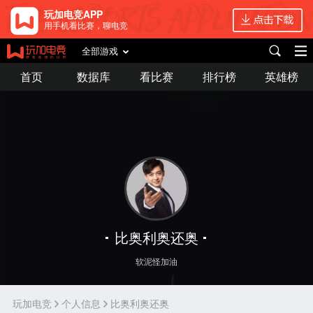
玩加电竞APP
用手机看比赛，聊电竞
全部游戏
首页
数据库
看比赛
排行榜
英雄榜
比奥利奥还奥
软泥怪加油
玩加电竞
个人信息
比奥利奥还奥