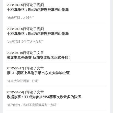
2022-04-25日
评论了视频
十秒真粉丝：Bin纳尔狂怒神掌劈山倒海
“未来可期，才03年”
2022-04-25日
评论了视频
十秒真粉丝：Bin纳尔狂怒神掌劈山倒海
“bin朝着S10牛宝方向发展”
2022-04-19日
评论了文章
骁龙电竞先锋赛-玩加赛道报名正式开启！
2022-04-17日
评论了文章
原LJL赛区上单选手晒出东京大学毕业证
“东京大学亚洲第一好吧”
2022-04-04日
评论了文章
数据故事：T1成为参加MSI赛事次数最多的队伍
“真的假的，当时不是滔博厉害一点吗”