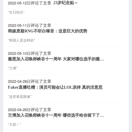
2022-05-12日
23岁纪念贴～
评论了文章
“生日快乐”
2022-05-11日
评论了文章
韩媒质疑RNG不听白噪音：这是巨大的优势
“韩国人是这样的”
2022-05-10日
评论了文章
薇恩加入召唤师峡谷十一周年 大家对哪位选手的薇恩印象最深？
“兰博”
2022-04-28日
评论了文章
Faker直播吐槽：演员可能会让LOL凉掉 真的没意思
“这把谁是眼缘”
2022-04-26日
评论了文章
兰博加入召唤师峡谷十一周年 哪些选手给你留下了深刻印象？
“大胆！”