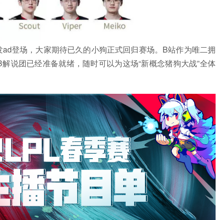
首发ad登场，大家期待已久的小狗正式回归赛场。B站作为唯二拥
B解说团已经准备就绪，随时可以为这场“新概念猪狗大战”全体