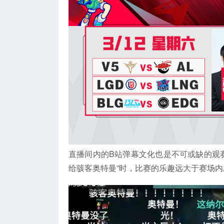
直播间内的B站弹幕文化也是不可或缺的观赛
给骇客奥特曼”时，比赛的乐趣远大于赛场