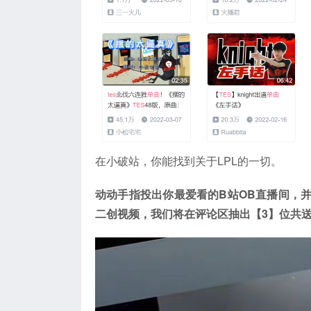
在小破站，你能找到关于LPL的一切。
动动手指投出你最爱看的B站O
B
直播间，
二创视频，我们将在评论区抽出【
3
】位共