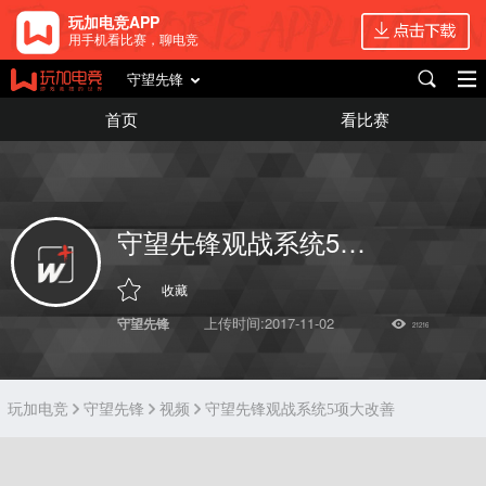
玩加电竞APP
用手机看比赛，聊电竞
守望先锋
首页
看比赛
守望先锋观战系统5项大改善
收藏
上传时间:2017-11-02
守望先锋
21216
玩加电竞
守望先锋
视频
守望先锋观战系统5项大改善