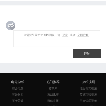
你需要登录后才可以回复，请
登录
或者
立即注册
评论
电竞游戏
热门推荐
游戏视频
综合电竞
赛事库
综合电竞视频
英雄联盟
游戏比赛
英雄联盟视频
王者荣耀
游戏直播
王者荣耀视频