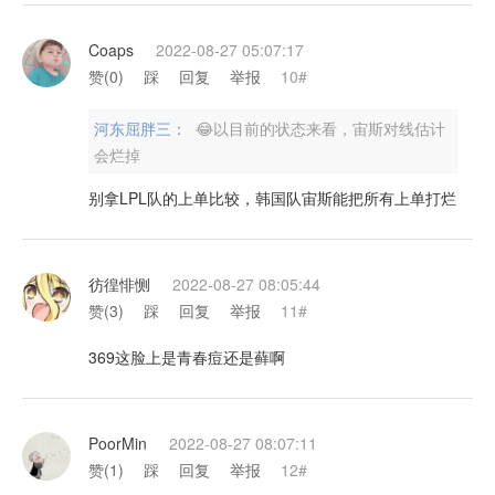
Coaps
2022-08-27 05:07:17
赞(
0
)
踩
回复
举报
10#
河东屈胖三：
😂以目前的状态来看，宙斯对线估计
会烂掉
别拿LPL队的上单比较，韩国队宙斯能把所有上单打烂
彷徨悱恻
2022-08-27 08:05:44
赞(
3
)
踩
回复
举报
11#
369这脸上是青春痘还是藓啊
PoorMin
2022-08-27 08:07:11
赞(
1
)
踩
回复
举报
12#