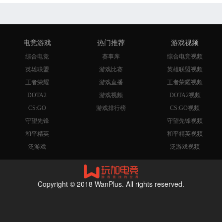
电竞游戏
热门推荐
游戏视频
综合电竞
赛事库
综合电竞视频
英雄联盟
游戏比赛
英雄联盟视频
王者荣耀
游戏直播
王者荣耀视频
DOTA2
游戏视频
DOTA2视频
CS:GO
游戏排行榜
CS:GO视频
守望先锋
守望先锋视频
和平精英
和平精英视频
泛游戏
泛游戏视频
Copyright © 2018 WanPlus. All rights reserved.