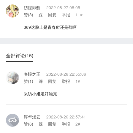
彷徨悱恻
2022-08-27 08:05
赞(
3
)
踩
回复
举报
11#
369这脸上是青春痘还是藓啊
全部评论(15)
隻眼之王
2022-08-26 22:55:06
赞(
1
)
踩
回复
举报
1#
采访小姐姐好漂亮
浮华烟云
2022-08-26 22:57:41
赞(
6
)
踩
回复
举报
2#