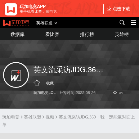
玩加电竞APP
用手机看比赛，聊电竞
英雄联盟
数据库
看比赛
排行榜
英雄榜
英文流采访JDG.369：我一定能赢对面上单
收藏
上传时间:2022-08-26
玩加电竞LOL
6376
玩加电竞
英雄联盟
视频
英文流采访JDG.369：我一定能赢对面上
单