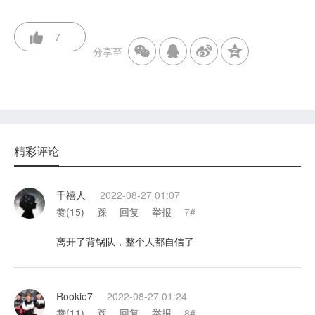
7
分享至
精彩评论
千禧人
2022-08-27 01:07
赞(
15
)
踩
回复
举报
7#
离开了背锅队，整个人都自信了
Rookie7
2022-08-27 01:24
赞(
11
)
踩
回复
举报
8#