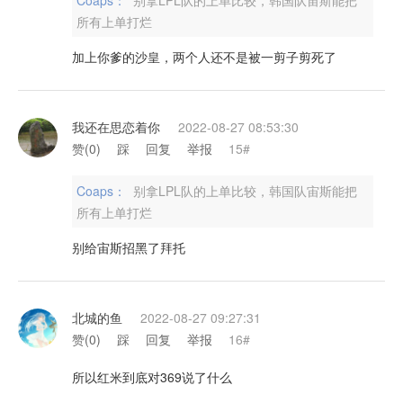
Coaps：
别拿LPL队的上单比较，韩国队宙斯能把
所有上单打烂
加上你爹的沙皇，两个人还不是被一剪子剪死了
我还在思恋着你
2022-08-27 08:53:30
赞(
0
)
踩
回复
举报
15#
Coaps：
别拿LPL队的上单比较，韩国队宙斯能把
所有上单打烂
别给宙斯招黑了拜托
北城的鱼
2022-08-27 09:27:31
赞(
0
)
踩
回复
举报
16#
所以红米到底对369说了什么