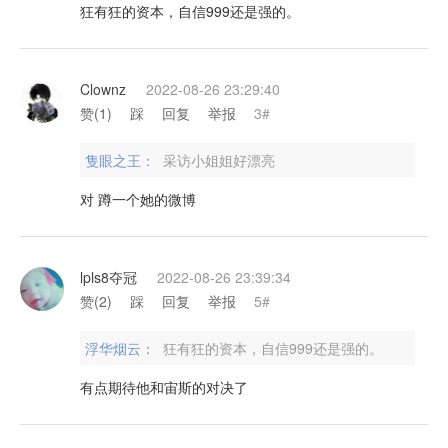
狂有狂的资本，自信999还是强的。
Clownz
2022-08-26 23:29:40
赞(
1
)
踩
回复
举报
3#
隻眼之王：
采访小姐姐好漂亮
对 蹲一个她的微博
lpls8夺冠
2022-08-26 23:39:34
赞(
2
)
踩
回复
举报
5#
浮华烟云：
狂有狂的资本，自信999还是强的。
有点期待他和宙斯的对决了