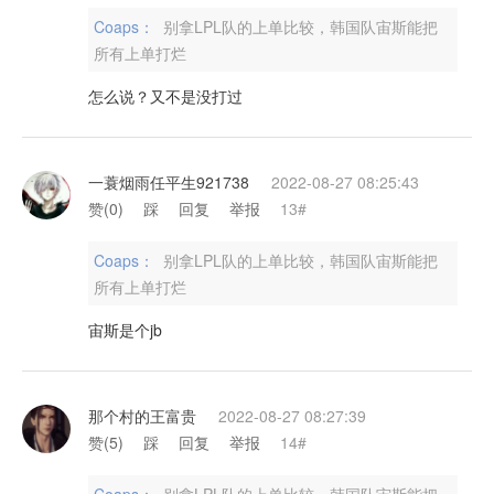
Coaps：
别拿LPL队的上单比较，韩国队宙斯能把
所有上单打烂
怎么说？又不是没打过
一蓑烟雨任平生921738
2022-08-27 08:25:43
赞(
0
)
踩
回复
举报
13#
Coaps：
别拿LPL队的上单比较，韩国队宙斯能把
所有上单打烂
宙斯是个jb
那个村的王富贵
2022-08-27 08:27:39
赞(
5
)
踩
回复
举报
14#