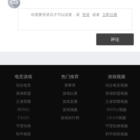
你需要登录后才可以回复，请
登录
或者
立即注册
评论
电竞游戏
热门推荐
游戏视频
综合电竞
赛事库
综合电竞视频
英雄联盟
游戏比赛
英雄联盟视频
王者荣耀
游戏直播
王者荣耀视频
DOTA2
游戏视频
DOTA2视频
CS:GO
游戏排行榜
CS:GO视频
守望先锋
守望先锋视频
和平精英
和平精英视频