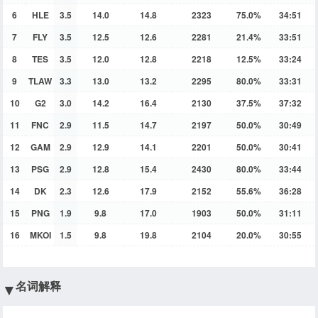
6
HLE
3.5
14.0
14.8
2323
75.0%
34:51
7
FLY
3.5
12.5
12.6
2281
21.4%
33:51
8
TES
3.5
12.0
12.8
2218
12.5%
33:24
9
TLAW
3.3
13.0
13.2
2295
80.0%
33:31
10
G2
3.0
14.2
16.4
2130
37.5%
37:32
11
FNC
2.9
11.5
14.7
2197
50.0%
30:49
12
GAM
2.9
12.9
14.1
2201
50.0%
30:41
13
PSG
2.9
12.8
15.4
2430
80.0%
33:44
14
DK
2.3
12.6
17.9
2152
55.6%
36:28
15
PNG
1.9
9.8
17.0
1903
50.0%
31:11
16
MKOI
1.5
9.8
19.8
2104
20.0%
30:55
名词解释