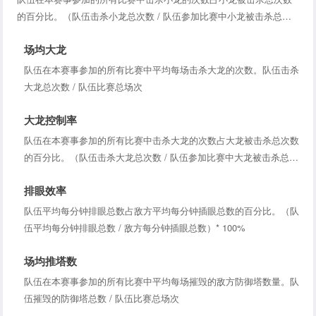
的百分比。（队伍击杀小龙总次数 / 队伍参加比赛中小龙被击杀总次
数）* 100%
场均大龙
队伍在本赛事参加的所有比赛中平均每场击杀大龙的次数。队伍击杀
大龙总次数 / 队伍比赛总场次
大龙控制率
队伍在本赛事参加的所有比赛中击杀大龙的次数占大龙被击杀总次数
的百分比。（队伍击杀大龙总次数 / 队伍参加比赛中大龙被击杀总次
数）* 100%
排眼效率
队伍平均每分钟排眼总数占敌方平均每分钟插眼总数的百分比。（队
伍平均每分钟排眼总数 / 敌方每分钟插眼总数）* 100%
场均推塔数
队伍在本赛事参加的所有比赛中平均每场摧毁的敌方防御塔数量。队
伍摧毁的防御塔总数 / 队伍比赛总场次