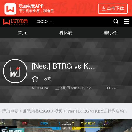
玩加电竞APP
用手机看比赛，聊电竞
CSGO
首页
看比赛
排行榜
[Nest] BTRG vs KEYD 精彩集锦！
收藏
上传时间:2019-12-12
NEST-Pro
12945
玩加电竞
反恐精英CSGO
视频
[Nest] BTRG vs KEYD 精彩集锦！