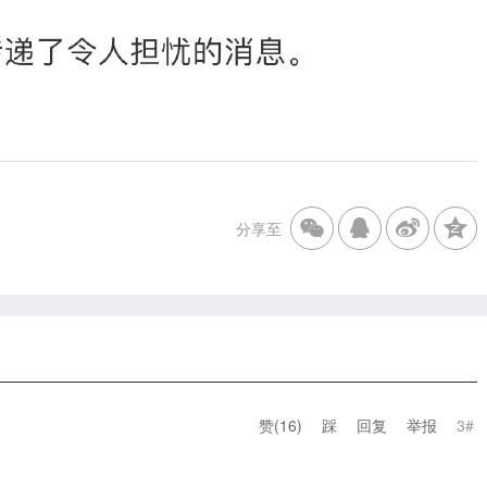
分享至
赞(
16
)
踩
回复
举报
3#