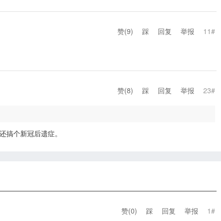
赞(
9
)
踩
回复
举报
11#
赞(
8
)
踩
回复
举报
23#
还搞个新冠后遗症。
赞(
0
)
踩
回复
举报
1#