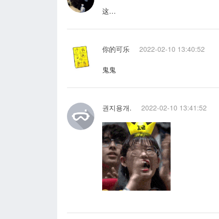
这…
你的可乐
2022-02-10 13:40:52
鬼鬼
권지용개.
2022-02-10 13:41:52