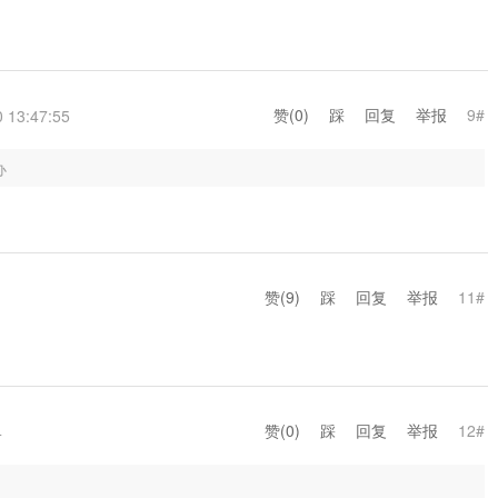
赞(
0
)
踩
回复
举报
9#
 13:47:55
办
赞(
9
)
踩
回复
举报
11#
赞(
0
)
踩
回复
举报
12#
4