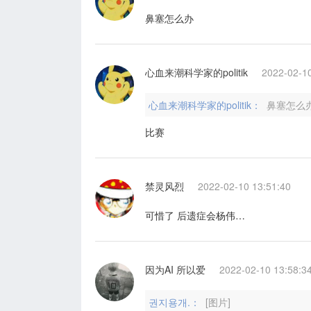
鼻塞怎么办
心血来潮科学家的politik
2022-02-10
心血来潮科学家的politik：
鼻塞怎么
比赛
禁灵风烈
2022-02-10 13:51:40
可惜了 后遗症会杨伟…
因为AI 所以爱
2022-02-10 13:58:3
권지용개.：
[图片]