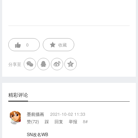
0
收藏
分享至
精彩评论
墨前描画
2021-10-02 11:33
赞(
72
)
踩
回复
举报
8#
SN改名WB