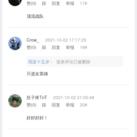
赞(
0
)
踩
回复
举报
17#
顶流战队
Crow_
2021-10-02 17:17:29
赞(
0
)
踩
回复
举报
19#
我蓝十五岁：
该条评论已被删除
只选女英雄
肚子疼TnT
2021-10-02 21:05:48
赞(
0
)
踩
回复
举报
20#
好好好好！