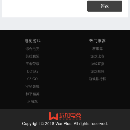
评论
电竞游戏
热门推荐
综合电竞
赛事库
英雄联盟
游戏比赛
王者荣耀
游戏直播
DOTA2
游戏视频
CS:GO
游戏排行榜
守望先锋
和平精英
泛游戏
Copyright © 2018 WanPlus. All rights reserved.