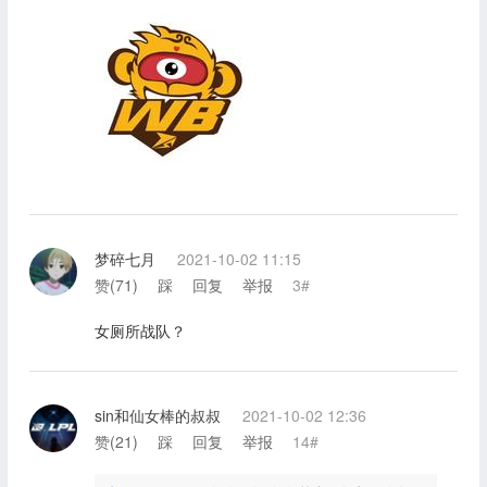
梦碎七月
2021-10-02 11:15
赞(
71
)
踩
回复
举报
3#
女厕所战队？
sin和仙女棒的叔叔
2021-10-02 12:36
赞(
21
)
踩
回复
举报
14#