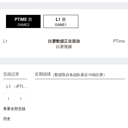
PTIME
胜
L1
胜
GAME2
GAME1
L1
比赛数据正在添加
PTime
比赛视频
交战记录
近期战绩
（数据取自各战队最近10场比赛）
L1
PTIME
vs
1
1
查看全部交战
历史