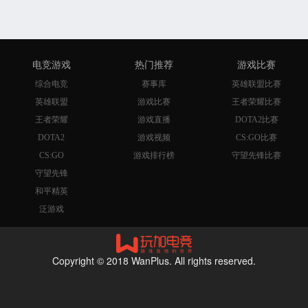
电竞游戏
热门推荐
游戏比赛
综合电竞
赛事库
英雄联盟比赛
英雄联盟
游戏比赛
王者荣耀比赛
王者荣耀
游戏直播
DOTA2比赛
DOTA2
游戏视频
CS:GO比赛
CS:GO
游戏排行榜
守望先锋比赛
守望先锋
和平精英
泛游戏
Copyright © 2018 WanPlus. All rights reserved.