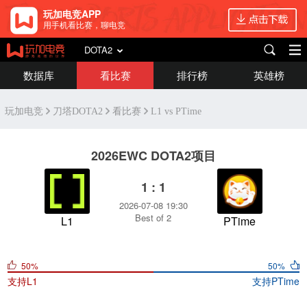
玩加电竞APP
用手机看比赛，聊电竞
DOTA2
数据库
看比赛
排行榜
英雄榜
玩加电竞
刀塔DOTA2
看比赛
L1 vs PTime
2026EWC DOTA2项目
1 : 1
2026-07-08 19:30
Best of 2
L1
PTime
50%
50%
支持
L1
支持
PTime