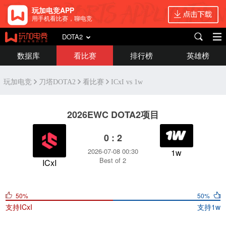
玩加电竞APP
用手机看比赛，聊电竞
DOTA2
数据库
看比赛
排行榜
英雄榜
玩加电竞
刀塔DOTA2
看比赛
ICxI vs 1w
2026EWC DOTA2项目
0 : 2
2026-07-08 00:30
1w
Best of 2
ICxI
50%
50%
支持
ICxI
支持
1w