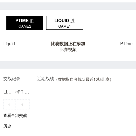
PTIME
胜
LIQUID
胜
GAME2
GAME1
Liquid
比赛数据正在添加
PTime
比赛视频
交战记录
近期战绩
（数据取自各战队最近10场比赛）
LIQUID
PTIME
vs
1
1
查看全部交战
历史