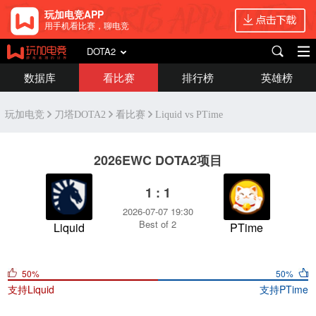
玩加电竞APP
用手机看比赛，聊电竞
DOTA2
数据库
看比赛
排行榜
英雄榜
玩加电竞
刀塔DOTA2
看比赛
Liquid vs PTime
2026EWC DOTA2项目
1 : 1
2026-07-07 19:30
Best of 2
Liquid
PTime
50%
50%
支持
Liquid
支持
PTime