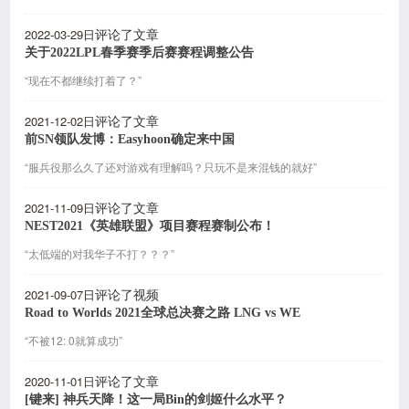
2022-03-29日
评论了文章
关于2022LPL春季赛季后赛赛程调整公告
“现在不都继续打着了？”
2021-12-02日
评论了文章
前SN领队发博：Easyhoon确定来中国
“服兵役那么久了还对游戏有理解吗？只玩不是来混钱的就好”
2021-11-09日
评论了文章
NEST2021《英雄联盟》项目赛程赛制公布！
“太低端的对我华子不打？？？”
2021-09-07日
评论了视频
Road to Worlds 2021全球总决赛之路 LNG vs WE
“不被12: 0就算成功”
2020-11-01日
评论了文章
[键来] 神兵天降！这一局Bin的剑姬什么水平？