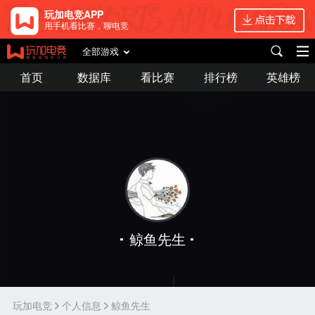
玩加电竞APP
用手机看比赛，聊电竞
全部游戏
首页
数据库
看比赛
排行榜
英雄榜
鲸鱼先生
玩加电竞
个人信息
鲸鱼先生