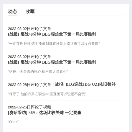
动态
收藏
2022-03-02日
评论了文章
[战报] 鏖战40分钟 BLG艰难拿下第一局比赛胜利
“一直在啊 刚刚选手预录制都在只是上路状态可以没必要换”
2022-03-02日
评论了文章
[战报] 鏖战40分钟 BLG艰难拿下第一局比赛胜利
“这把小天是真的恶心 这不换人是真牛”
2022-02-28日
[战报] BLG迎战JDG UZI依旧替补
评论了文章
“保守了 他的月男在职业ad里直接可以说是不会玩”
2022-02-26日
评论了视频
[赛后采访] 369：这场比较关键 一定要赢
“Okok”