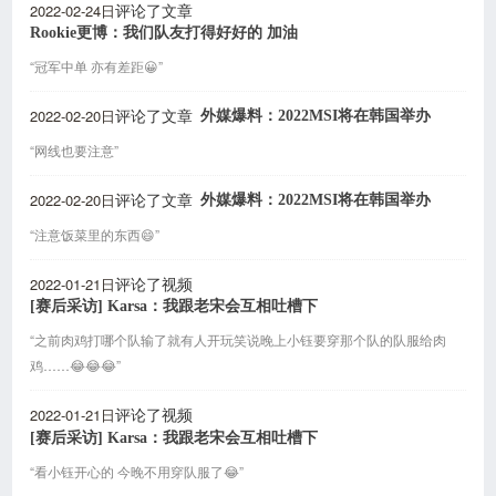
2022-02-24日
评论了文章
Rookie更博：我们队友打得好好的 加油
“冠军中单 亦有差距😀”
2022-02-20日
外媒爆料：2022MSI将在韩国举办
评论了文章
“网线也要注意”
2022-02-20日
外媒爆料：2022MSI将在韩国举办
评论了文章
“注意饭菜里的东西😄”
2022-01-21日
评论了视频
[赛后采访] Karsa：我跟老宋会互相吐槽下
“之前肉鸡打哪个队输了就有人开玩笑说晚上小钰要穿那个队的队服给肉
鸡……😂😂😂”
2022-01-21日
评论了视频
[赛后采访] Karsa：我跟老宋会互相吐槽下
“看小钰开心的 今晚不用穿队服了😂”