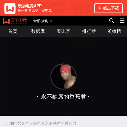
玩加电竞APP
用手机看比赛，聊电竞
全部游戏
首页
数据库
看比赛
排行榜
英雄榜
永不缺席的香蕉君
玩加电竞
个人信息
永不缺席的香蕉君