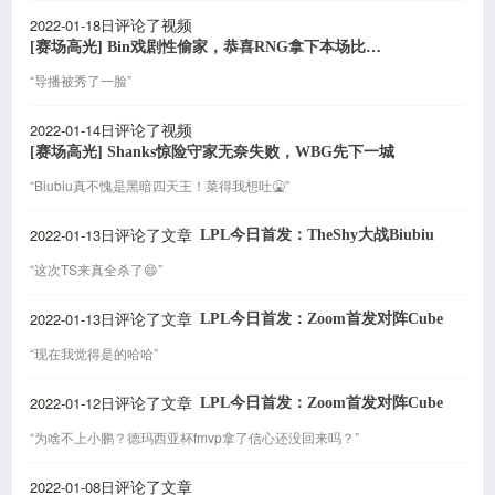
2022-01-18日
评论了视频
[赛场高光] Bin戏剧性偷家，恭喜RNG拿下本场比赛的胜利！
“导播被秀了一脸”
2022-01-14日
评论了视频
[赛场高光] Shanks惊险守家无奈失败，WBG先下一城
“Biubiu真不愧是黑暗四天王！菜得我想吐🤮”
2022-01-13日
LPL今日首发：TheShy大战Biubiu
评论了文章
“这次TS来真全杀了😄”
2022-01-13日
LPL今日首发：Zoom首发对阵Cube
评论了文章
“现在我觉得是的哈哈”
2022-01-12日
LPL今日首发：Zoom首发对阵Cube
评论了文章
“为啥不上小鹏？德玛西亚杯fmvp拿了信心还没回来吗？”
2022-01-08日
评论了文章