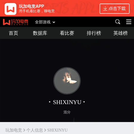
玩加电竞APP
用手机看比赛，聊电竞
全部游戏
首页
数据库
看比赛
排行榜
英雄榜
SHIXINYU
混分
玩加电竞
个人信息
SHIXINYU