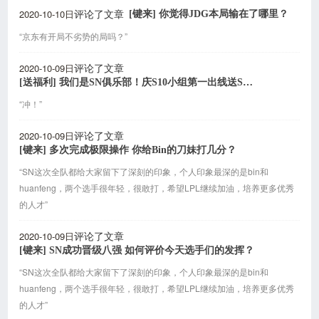
2020-10-10日
[键来] 你觉得JDG本局输在了哪里？
评论了文章
“京东有开局不劣势的局吗？”
2020-10-09日
评论了文章
[送福利] 我们是SN俱乐部！庆S10小组第一出线送SofM联名T恤！
“冲！”
2020-10-09日
评论了文章
[键来] 多次完成极限操作 你给Bin的刀妹打几分？
“SN这次全队都给大家留下了深刻的印象，个人印象最深的是bin和
huanfeng，两个选手很年轻，很敢打，希望LPL继续加油，培养更多优秀
的人才”
2020-10-09日
评论了文章
[键来] SN成功晋级八强 如何评价今天选手们的发挥？
“SN这次全队都给大家留下了深刻的印象，个人印象最深的是bin和
huanfeng，两个选手很年轻，很敢打，希望LPL继续加油，培养更多优秀
的人才”