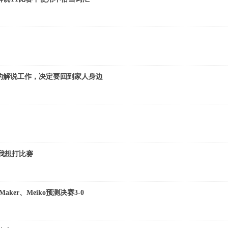
L的解说工作，决定要回到家人身边
我想打比赛
ker、Meiko预测决赛3-0