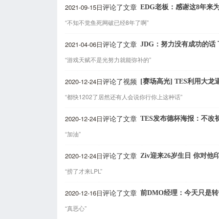
2021-09-15日
EDG老板：感谢这8年来
评论了文章
“不知不觉鱼死网破已经8年了啊”
2021-04-06日
JDG：努力没有成功的话
评论了文章
“游戏天赋不是光努力就能弥补的”
2020-12-24日
[赛场高光] TES利用大
评论了视频
“都快1202了居然还有人会说你行你上这种话”
2020-12-24日
TES发布德杯海报：不改
评论了文章
“加油”
2020-12-24日
Ziv迎来26岁生日 你对
评论了文章
“捞了才来LPL”
2020-12-16日
前DMO经理：今天只是
评论了文章
“真恶心”