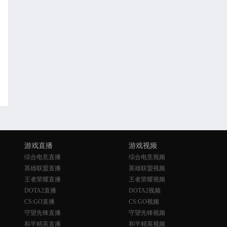
游戏直播
游戏视频
综合电竞直播
综合电竞视频
英雄联盟直播
英雄联盟视频
王者荣耀直播
王者荣耀视频
DOTA2直播
DOTA2视频
CS:GO直播
CS:GO视频
守望先锋直播
守望先锋视频
和平精英直播
和平精英视频