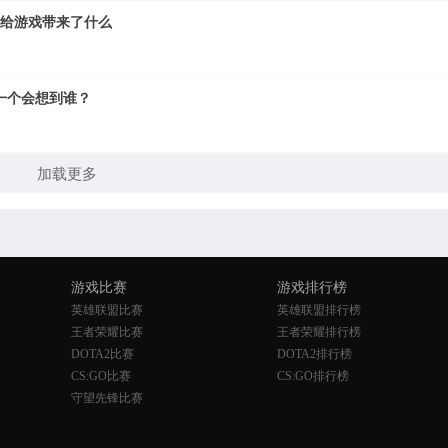
A给游戏带来了什么
一个会想到谁？
加载更多
游戏比赛
游戏排行榜
英雄联盟比赛
英雄联盟排行榜
王者荣耀比赛
王者荣耀排行榜
DOTA2比赛
DOTA2排行榜
CS:GO比赛
CS:GO排行榜
守望先锋比赛