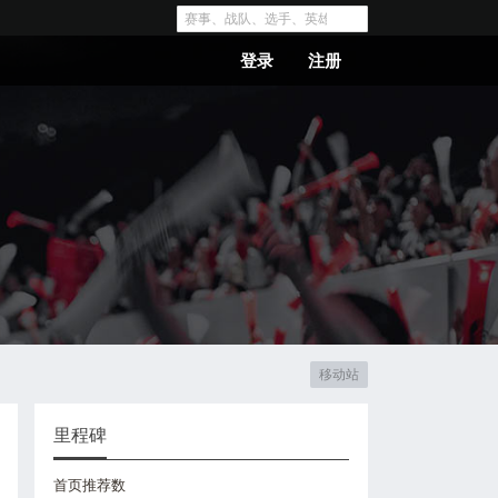
登录
注册
移动站
里程碑
首页推荐数