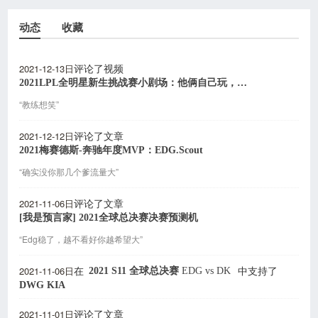
动态
收藏
2021-12-13日
评论了视频
2021LPL全明星新生挑战赛小剧场：他俩自己玩，输赢看造化
“教练想笑”
2021-12-12日
评论了文章
2021梅赛德斯-奔驰年度MVP：EDG.Scout
“确实没你那几个爹流量大”
2021-11-06日
评论了文章
[我是预言家] 2021全球总决赛决赛预测机
“Edg稳了，越不看好你越希望大”
2021-11-06日
2021 S11 全球总决赛
EDG
vs
DK
在
中支持了
DWG KIA
2021-11-01日
评论了文章