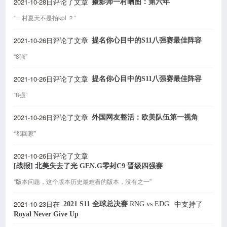
2021-10-28日
摄影师一村晒图：第六年
评论了文章
“一村夏天不是拍kpl ？”
2021-10-26日
提名你心目中的S11八强赛最佳阵容
评论了文章
“8强”
2021-10-26日
提名你心目中的S11八强赛最佳阵容
评论了文章
“8强”
2021-10-26日
外国网友整活：欧美队伍第一视角
评论了文章
“都回家”
2021-10-26日
评论了文章
[战报] 北美失去了光 GEN.G零封C9 晋级四强赛
“版本问题，这个版本历史最难看的版本，没有之一”
2021-10-23日
2021 S11 全球总决赛
RNG
vs
EDG
在
中支持了
Royal Never Give Up