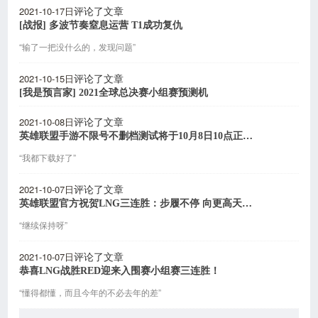
2021-10-17日
评论了文章
[战报] 多波节奏窒息运营 T1成功复仇
“输了一把没什么的，发现问题”
2021-10-15日
评论了文章
[我是预言家] 2021全球总决赛小组赛预测机
2021-10-08日
评论了文章
英雄联盟手游不限号不删档测试将于10月8日10点正式开启
“我都下载好了”
2021-10-07日
评论了文章
英雄联盟官方祝贺LNG三连胜：步履不停 向更高天际出发
“继续保持呀”
2021-10-07日
评论了文章
恭喜LNG战胜RED迎来入围赛小组赛三连胜！
“懂得都懂，而且今年的不必去年的差”