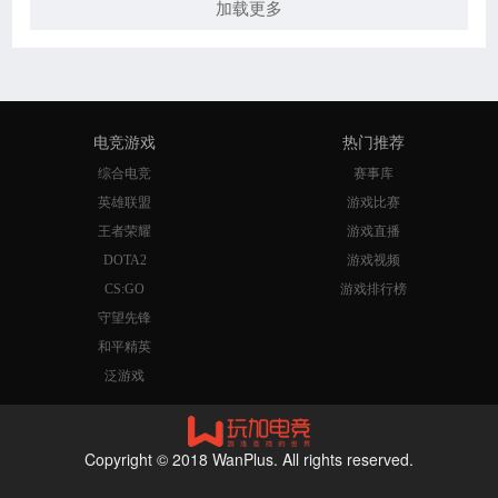
加载更多
电竞游戏
热门推荐
综合电竞
赛事库
英雄联盟
游戏比赛
王者荣耀
游戏直播
DOTA2
游戏视频
CS:GO
游戏排行榜
守望先锋
和平精英
泛游戏
Copyright © 2018 WanPlus. All rights reserved.