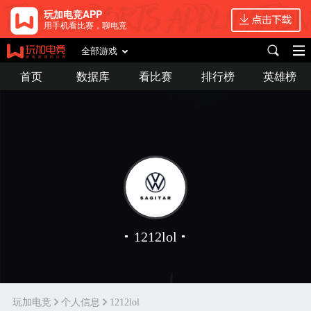
玩加电竞APP
用手机看比赛，聊电竞
全部游戏
首页
数据库
看比赛
排行榜
英雄榜
1212lol
玩加电竞
个人信息
1212lol