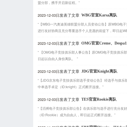
盟分部，携手开启新征程。”
2023-12-03日
WBG官宣Karsa离队
发表了文章
“【WBG一汽奥迪英雄联盟分部人员变动公告】原WBG电子
进行友好协商且充分尊重选手个人意愿的前提下，即日起WBG
2023-12-03日
OMG官宣Creme、Despa
发表了文章
“ 【OMG电子竞技俱乐部人事公告】原OMG电子竞技俱乐部英
日起以自由人身份离队。 ”
2023-12-03日
JDG官宣Knight离队
发表了文章
“【JDG京东电子竞技俱乐部选手变动公告】 经选手与俱
中单选手卓定（ID:knight）正式断开连接。”
2023-12-03日
TES官宣Rookie离队
发表了文章
“【滔搏电子竞技俱乐部公告】在俱乐部与选手进行充分友
（ID:Rookie）成为自由人，即日起正式断开连接。”