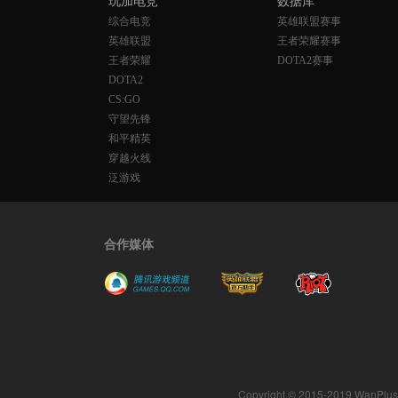
玩加电竞
数据库
综合电竞
英雄联盟赛事
英雄联盟
王者荣耀赛事
王者荣耀
DOTA2赛事
DOTA2
CS:GO
守望先锋
和平精英
穿越火线
泛游戏
合作媒体
Copyright © 2015-2019 WanPlus. A