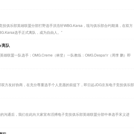
竞技俱乐部英雄联盟分部打野选手洪浩轩WBG.Karsa，现与俱乐部合约期满，在双方
.Karsa选手正式离队，成为自由人。”
1r离队
雄联盟一队选手：OMG.Creme（林坚）一队教练：OMG.Despa1r（周李 鹏）即
乐部双方友好协商，在充分尊重选手个人意愿的前提下，即日起JDG京东电子竞技俱乐部
好的沟通后，我们在此向大家宣布滔搏电子竞技俱乐部英雄联盟分部中单选手宋义进