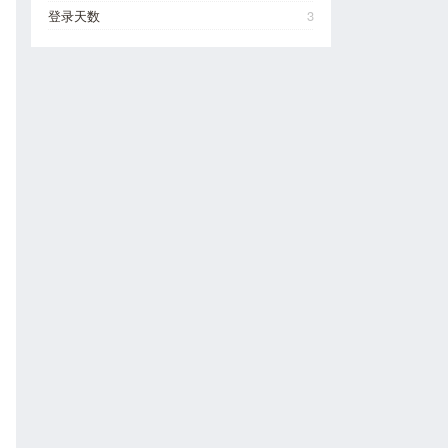
3
登录天数