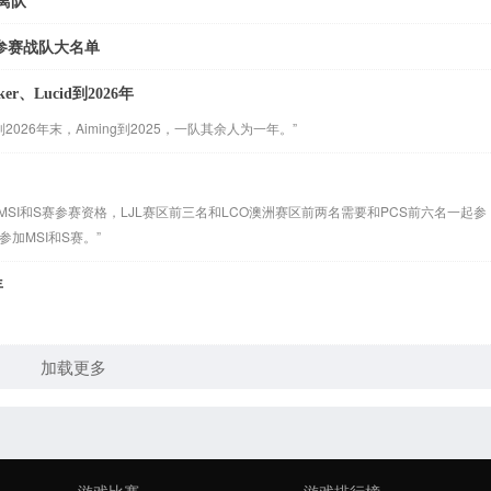
r离队
参赛战队大名单
r、Lucid到2026年
到2026年末，Aiming到2025，一队其余人为一年。”
直通MSI和S赛参赛资格，LJL赛区前三名和LCO澳洲赛区前两名需要和PCS前六名一起参
加MSI和S赛。”
年
加载更多