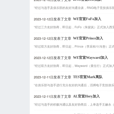
“经过与选手及俱乐部的友好沟通洽谈，RNG电子竞技俱乐部
2023-12-12日
WE官宣FoFo加入
发表了文章
“经过三方友好协商，即日起，FoFo（朱骏岚）正式加入
2023-12-12日
WE官宣Prince加入
发表了文章
“经过双方友好协商，即日起，Prince（李采桓/이채환
2023-12-12日
WE官宣Wayward加入
发表了文章
“经过双方友好协商，即日起，Wayward（黄任行）正式
2023-12-11日
TES官宣Mark离队
发表了文章
“在俱乐部与选手进行充分友好的沟通后，滔搏电子竞技俱乐部
2023-12-11日
AL官宣Hery加入
发表了文章
“经过与选手的积极沟通以及友好协商后，上单选手王赫永（I