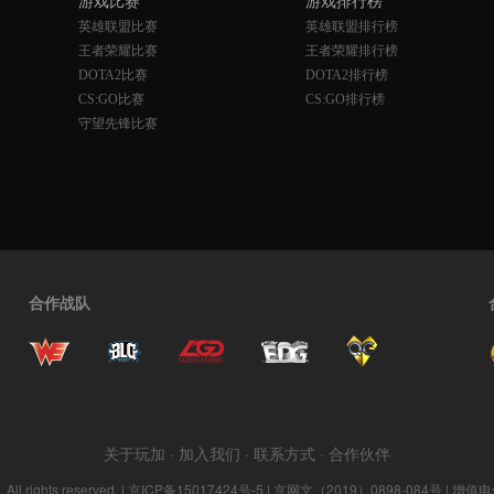
游戏比赛
游戏排行榜
英雄联盟比赛
英雄联盟排行榜
王者荣耀比赛
王者荣耀排行榜
DOTA2比赛
DOTA2排行榜
CS:GO比赛
CS:GO排行榜
守望先锋比赛
合作战队
关于玩加
·
加入我们
·
联系方式
·
合作伙伴
ll rights reserved. |
京ICP备15017424号-5
| 京网文（2019）0898-084号 | 增