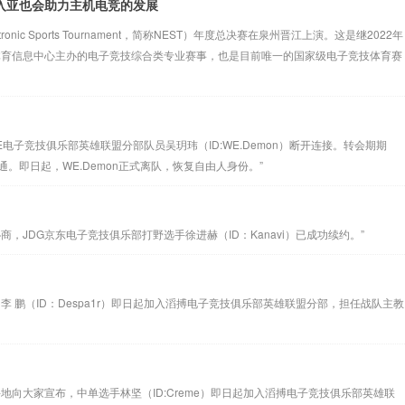
入亚也会助力主机电竞的发展
tronic Sports Tournament，简称NEST）年度总决赛在泉州晋江上演。这是继2022年
局体育信息中心主办的电子竞技综合类专业赛事，也是目前唯一的国家级电子竞技体育赛
电子竞技俱乐部英雄联盟分部队员吴玥玮（ID:WE.Demon）断开连接。转会期期
即日起，WE.Demon正式离队，恢复自由人身份。”
，JDG京东电子竞技俱乐部打野选手徐进赫（ID：Kanavi）已成功续约。”
 鹏（ID：Despa1r）即日起加入滔搏电子竞技俱乐部英雄联盟分部，担任战队主教
向大家宣布，中单选手林坚（ID:Creme）即日起加入滔搏电子竞技俱乐部英雄联