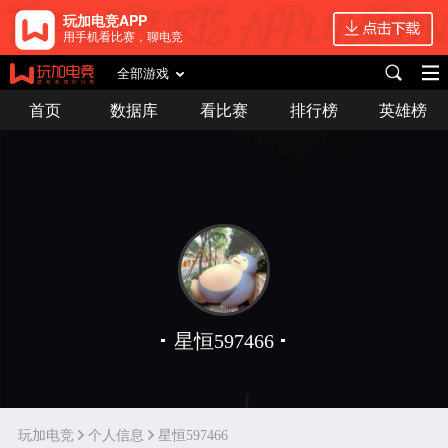
玩加电竞APP
用手机看比赛，聊电竞
全部游戏
首页
数据库
看比赛
排行榜
英雄榜
星恒597466
玩加电竞
个人信息
星恒597466