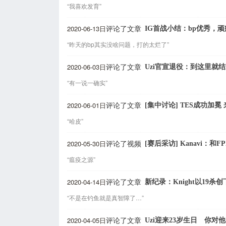
“我喜欢发育”
2020-06-13日
IG首战小结：bp优秀，
评论了文章
“昨天的bp其实没啥问题，打的太烂了”
2020-06-03日
Uzi官宣退役：到这里就
评论了文章
“有一说一确实”
2020-06-01日
[集中讨论] TES成功加
评论了文章
“哈皮”
2020-05-30日
[赛后采访] Kanavi：
评论了视频
“瘟疫之源”
2020-04-14日
新纪录：Knight以19
评论了文章
“不是在钓鱼就是真智障了…”
2020-04-05日
Uzi迎来23岁生日 你
评论了文章