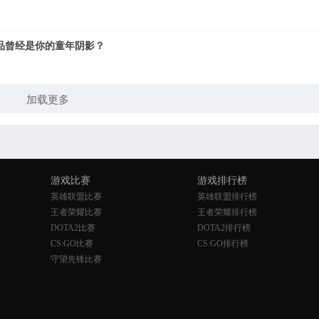
作品曾经是你的童年阴影？
加载更多
游戏比赛
游戏排行榜
英雄联盟比赛
英雄联盟排行榜
王者荣耀比赛
王者荣耀排行榜
DOTA2比赛
DOTA2排行榜
CS:GO比赛
CS:GO排行榜
守望先锋比赛