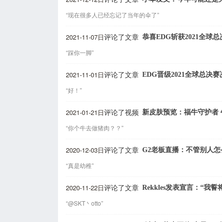
“现在很多人已经忘记了当年的伞了”
2021-11-07日
恭喜EDG斩获2021全球
评论了文章
“踩你一脚”
2021-11-01日
EDG晋级2021全球总决赛
评论了文章
“好！”
2021-01-21日
新皮肤预览：福牛守护者 
评论了视频
“你个牛去做猪肉？？”
2020-12-03日
G2老板直播：不管别人怎么
评论了文章
“真是幼稚”
2020-11-22日
Rekkles发表宣言：“
评论了文章
“@SKT丶otto”