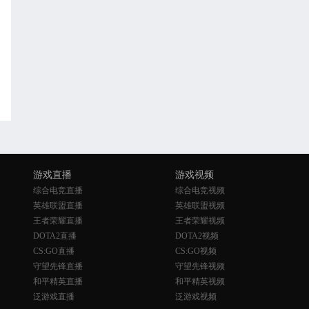
游戏直播
游戏视频
综合电竞直播
综合电竞视频
英雄联盟直播
英雄联盟视频
王者荣耀直播
王者荣耀视频
DOTA2直播
DOTA2视频
CS:GO直播
CS:GO视频
守望先锋直播
守望先锋视频
和平精英直播
和平精英视频
泛游戏直播
泛游戏视频