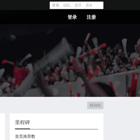
登录
注册
移动站
里程碑
首页推荐数